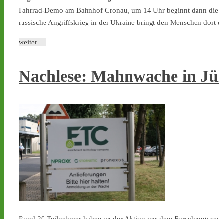
Fahrrad-Demo am Bahnhof Gronau, um 14 Uhr beginnt dann die 
russische Angriffskrieg in der Ukraine bringt den Menschen dort
weiter …
Nachlese: Mahnwache in Jü
Rund 20 Teilnehmer haben an der Aktion vor dem Forschungsze