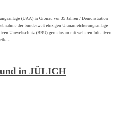
erungsanlage (UAA) in Gronau vor 35 Jahren / Demonstration
etriebnahme der bundesweit einzigen Urananreicherungsanlage
tiven Umweltschutz (BBU) gemeinsam mit weiteren Initiativen
brik.…
und in JÜLICH