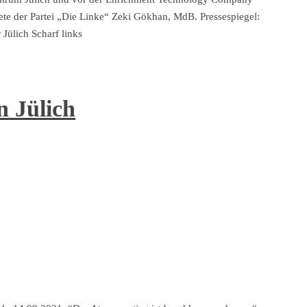
e der Partei „Die Linke“ Zeki Gökhan, MdB. Pressespiegel:
Jülich Scharf links
 Jülich