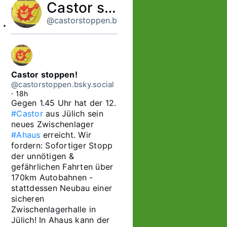
Castor stoppen!
@castorstoppen.bsky.social
Castor stoppen!
@castorstoppen.bsky.social
⋅
18h
Gegen 1.45 Uhr hat der 12. 
#Castor
 aus Jülich sein 
neues Zwischenlager 
#Ahaus
 erreicht. Wir 
fordern: Sofortiger Stopp 
der unnötigen & 
gefährlichen Fahrten über 
170km Autobahnen - 
stattdessen Neubau einer 
sicheren 
Zwischenlagerhalle in 
Jülich! In Ahaus kann der 