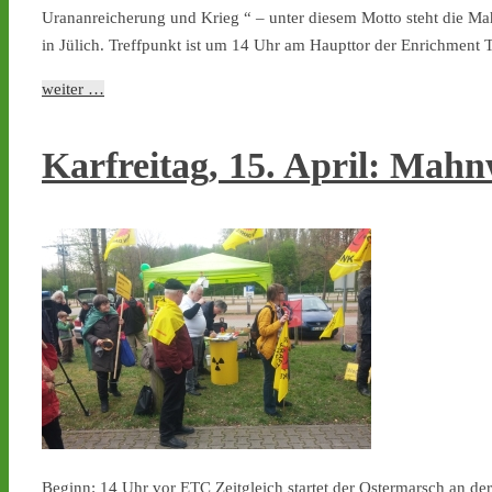
Urananreicherung und Krieg “ – unter diesem Motto steht die M
in Jülich. Treffpunkt ist um 14 Uhr am Haupttor der Enrichmen
weiter …
Karfreitag, 15. April: Mahn
Beginn: 14 Uhr vor ETC Zeitgleich startet der Ostermarsch an d