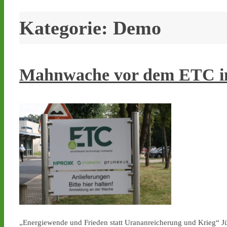
Kategorie:
Demo
Mahnwache vor dem ETC in
„Energiewende und Frieden statt Urananreicherung und Krieg“ Jü