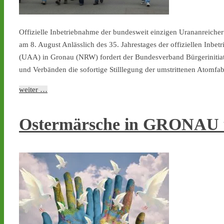
Offizielle Inbetriebnahme der bundesweit einzigen Urananreich
am 8. August Anlässlich des 35. Jahrestages der offiziellen Inb
(UAA) in Gronau (NRW) fordert der Bundesverband Bürgerinitia
und Verbänden die sofortige Stilllegung der umstrittenen Atomfa
weiter …
Ostermärsche in GRONAU 