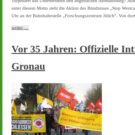
Torpediert das Unternehmen den angeblichen Atomausstieg? Jülic
unter diesem Motto steht die Aktion des Bündnisses „Stop Westca
Uhr an der Bahnhaltestelle „Forschungszentrum Jülich“. Von d
weiter …
Vor 35 Jahren: Offizielle I
Gronau