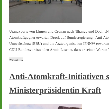
Uranexporte von Lingen und Gronau nach Tihange und Doel: „NR
Atomkraftgegner erwarten Druck auf Bundesregierung Anti-Atomk
Umweltschutz (BBU) und die Ärzteorganisation IPNNW erwarten 
CDU-Bundesvorsitzenden Armin Laschet, dass er seinen Worten T
weiter …
Anti-Atomkraft-Initiativen 
Ministerpräsidentin Kraft