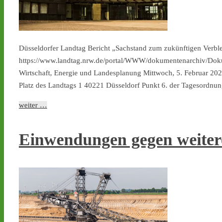
Düsseldorfer Landtag Bericht „Sachstand zum zukünftigen Verb
https://www.landtag.nrw.de/portal/WWW/dokumentenarchiv/Doku
Wirtschaft, Energie und Landesplanung Mittwoch, 5. Februar 20
Platz des Landtags 1 40221 Düsseldorf Punkt 6. der Tagesordn
weiter …
Einwendungen gegen weite