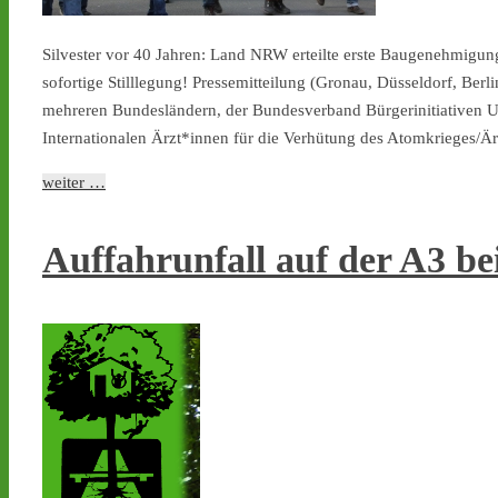
Silvester vor 40 Jahren: Land NRW erteilte erste Baugenehmigu
sofortige Stilllegung! Pressemitteilung (Gronau, Düsseldorf, Ber
mehreren Bundesländern, der Bundesverband Bürgerinitiativen 
Internationalen Ärzt*innen für die Verhütung des Atomkrieges/Ä
weiter …
Auffahrunfall auf der A3 bei