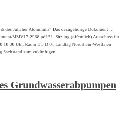
leib des Jülicher Atommülls“ Das dazugehörige Dokument …
ment/MMV17-2968.pdf 51. Sitzung (öffentlich) Ausschuss für
20 10.00 Uhr, Raum E 3 D 01 Landtag Nordrhein-Westfalen
ung Sachstand zum zukünftigen…
res Grundwasserabpumpen