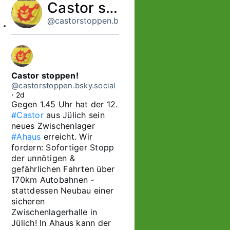
Castor stoppen!
@castorstoppen.bsky.social
Castor stoppen!
@castorstoppen.bsky.social
⋅
2d
Gegen 1.45 Uhr hat der 12. 
#Castor
 aus Jülich sein 
neues Zwischenlager 
#Ahaus
 erreicht. Wir 
fordern: Sofortiger Stopp 
der unnötigen & 
gefährlichen Fahrten über 
170km Autobahnen - 
stattdessen Neubau einer 
sicheren 
Zwischenlagerhalle in 
Jülich! In Ahaus kann der 