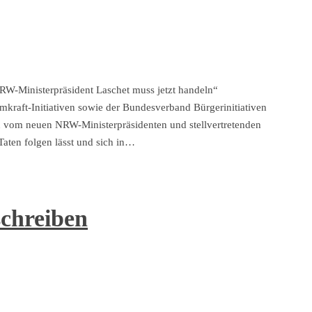
W-Ministerpräsident Laschet muss jetzt handeln“
raft-Initiativen sowie der Bundesverband Bürgerinitiativen
vom neuen NRW-Ministerpräsidenten und stellvertretenden
aten folgen lässt und sich in…
schreiben