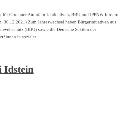
ng für Gronauer Atomfabrik Initiativen, BBU und IPPNW fordern
lin, 30.12.2021) Zum Jahreswechsel haben Bürgerinitiativen aus
Umweltschutz (BBU) sowie die Deutsche Sektion der
rzt*innen in sozialer…
 Idstein