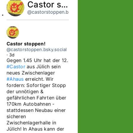
Castor stoppen!
@castorstoppen.bsky.social
Castor stoppen!
@castorstoppen.bsky.social
⋅
3d
Gegen 1.45 Uhr hat der 12. 
#Castor
 aus Jülich sein 
neues Zwischenlager 
#Ahaus
 erreicht. Wir 
fordern: Sofortiger Stopp 
der unnötigen & 
gefährlichen Fahrten über 
170km Autobahnen - 
stattdessen Neubau einer 
sicheren 
Zwischenlagerhalle in 
Jülich! In Ahaus kann der 