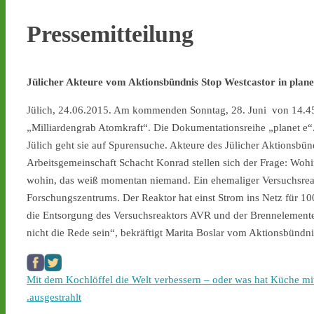
Pressemitteilung
Jülicher Akteure vom Aktionsbündnis Stop Westcastor in planet
Jülich, 24.06.2015. Am kommenden Sonntag, 28. Juni von 14.45
„Milliardengrab Atomkraft“. Die Dokumentationsreihe „planet e
Jülich geht sie auf Spurensuche. Akteure des Jülicher Aktionsbün
Arbeitsgemeinschaft Schacht Konrad stellen sich der Frage: Wohi
wohin, das weiß momentan niemand. Ein ehemaliger Versuchsreak
Forschungszentrums. Der Reaktor hat einst Strom ins Netz für 100
die Entsorgung des Versuchsreaktors AVR und der Brennelemente
nicht die Rede sein“, bekräftigt Marita Boslar vom Aktionsbündni
Mit dem Kochlöffel die Welt verbessern – oder was hat Küche mit
.ausgestrahlt