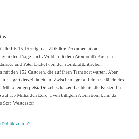
 e.
 Uhr bis 15.15 zeigt das ZDF ihre Dokumentation
“. geht der Frage nach: Wohin mit dem Atommüll? Auch in
dnisses und Peter Dickel von der atomkraftkritischen
n mit den 152 Castoren, die auf ihren Transport warten. Aber
tor lagert derzeit in einem Zwischenlager auf dem Gelände des
 Millionen gespeist. Derzeit schätzen Fachleute die Kosten für
 auf 1,5 Milliarden Euro. „Von billigem Atomstrom kann da
s Stop Westcastor.
 Politik zu tun?