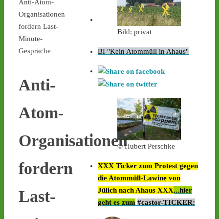
Anti-Atom-
Organisationen
fordern Last-
Bild: privat
Minute-
Gespräche
BI "Kein Atommüll in Ahaus"
Anti-
Atom-
Organisationen
© Hubert Perschke
fordern
XXX Ticker zum Protest gegen
die Atommüll-Lawine von
Jülich nach Ahaus XXX
...hier
Last-
geht es zum
#castor-TICKER: