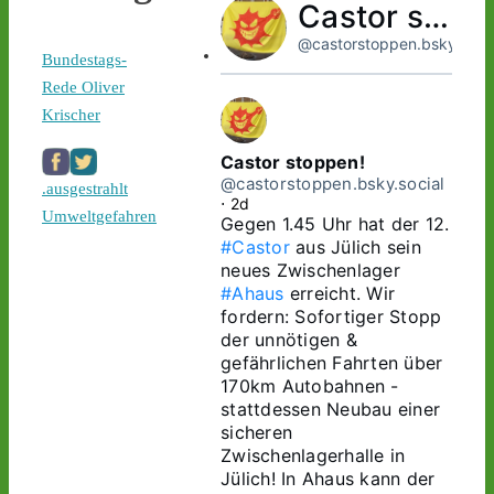
Castor stoppen!
@castorstoppen.bsky.socia
Bundestags-
Rede Oliver
Krischer
Castor stoppen!
@castorstoppen.bsky.social
.ausgestrahlt
⋅
2d
Umweltgefahren
Gegen 1.45 Uhr hat der 12. 
#Castor
 aus Jülich sein 
neues Zwischenlager 
#Ahaus
 erreicht. Wir 
fordern: Sofortiger Stopp 
der unnötigen & 
gefährlichen Fahrten über 
170km Autobahnen - 
stattdessen Neubau einer 
sicheren 
Zwischenlagerhalle in 
Jülich! In Ahaus kann der 