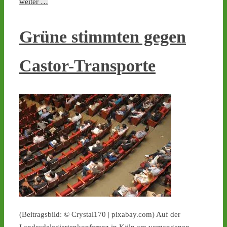
weiter …
Grüne stimmten gegen
Castor-Transporte
(Beitragsbild: © Crystal170 | pixabay.com) Auf der