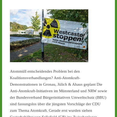
Atommüll entscheidendes Problem bei den
Koalitionsverhandlungen? Anti-Atomkraft-
Demonstrationen in Gronau, Jülich & Ahaus geplant Die
Anti-Atomkraft-Initiativen im Münsterland und NRW sowie
der Bundesverband Bürgerinitiativen Umweltschutz (BBU)
sind fassungslos über die jüngsten Vorschläge der CDU
zum Thema Atomkraft. Gerade erst wurden sieben
Castorbehälter von Sellafield (GB) ins Zwischenlager