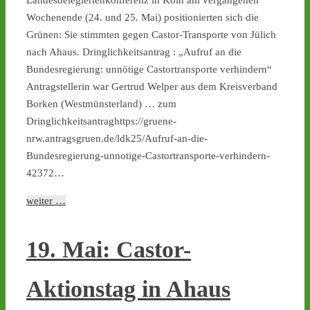
Landesdelegiertenkonferenz in Köln am vergangenen
Wochenende (24. und 25. Mai) positionierten sich die
Grünen: Sie stimmten gegen Castor-Transporte von Jülich
nach Ahaus. Dringlichkeitsantrag : „Aufruf an die
Bundesregierung: unnötige Castortransporte verhindern“
Antragstellerin war Gertrud Welper aus dem Kreisverband
Borken (Westmünsterland) … zum
Dringlichkeitsantraghttps://gruene-
nrw.antragsgruen.de/ldk25/Aufruf-an-die-
Bundesregierung-unnotige-Castortransporte-verhindern-
42372…
weiter …
19. Mai: Castor-
Aktionstag in Ahaus